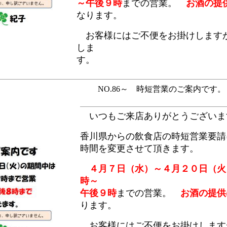
～午後９時
までの営業。
お酒の提
なります。
お客様にはご不便をお掛けします
しま
す。
NO.86～ 時短営業のご案内です。 ～【
いつもご来店ありがとうございま
香川県からの飲食店の時短営業要請
時間を変更させて頂きます。
４月７日（水）～４月２０日（火
時～
午後９時
までの営業。
お酒の提供
ります。
お客様にはご不便をお掛けします