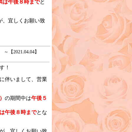
供は午後８時まで
と
が、宜しくお願い致
2021.04.04】
す！
に伴いまして、営業
）
の期間中は
午後５
は午後８時まで
とな
が、宜しくお願い致