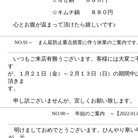
☆キムチ鍋 ８８０円
心とお腹が温まって頂けたら嬉しいです♪
NO.91～ まん延防止重点措置に伴う休業のご案内です。 ～
いつもご来店有難うございます。客様には大変ご
す
が、１月２１日（金）～２月１３日（日）の期間中
頂きま
す。
申し訳ございませんが、宜しくお願い致します。
NO.90～ 年始のご案内 ～【2022.01.
明けましておめでとうございます。ひんやり寒い
が、元