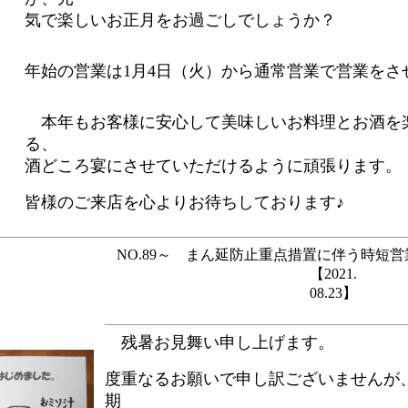
気で楽しいお正月をお過ごしでしょうか？
年始の営業は1月4日（火）から通常営業で営業をさ
本年もお客様に安心して美味しいお料理とお酒を
る、
酒どころ宴にさせていただけるように頑張ります。
皆様のご来店を心よりお待ちしております♪
NO.89～ まん延防止重点措置に伴う時短
【2021.
08.23】
残暑お見舞い申し上げます。
度重なるお願いで申し訳ございませんが、
期