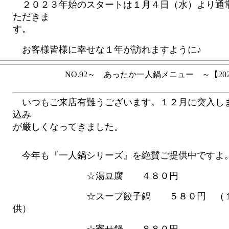
２０２３年始のスタートは１月４日（水）より通
ただきま
す。
お客様皆様に幸せな１年が訪れますように♪
NO.92～ あったか一人鍋メニュー ～【2022.
いつもご来店有難うございます。１２月に突入し
込み
が厳しくなってきました。
今年も『一人鍋シリーズ』を絶賛ご提供中ですよ
☆湯豆腐 ４８０円
☆スープ餃子鍋 ５８０円 （１２
供）
☆寄せ鍋 ８８０円