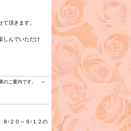
せて頂きます。
楽しんでいただけ
営業のご案内です。 ～
８/２０～９/１２の