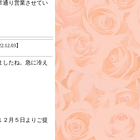
常通り営業させてい
12.03】
ましたね。急に冷え
。
月５日よりご提