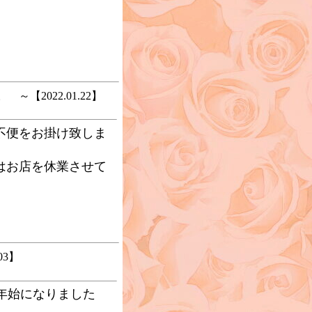
【2022.01.22】
不便をお掛け致しま
はお店を休業させて
03】
年始になりました