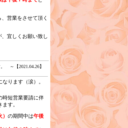
、営業をさせて頂く
、宜しくお願い致し
～【2021.04.26】
になります（涙）。
の時短営業要請に伴
きます。
火）
の期間中は
午後