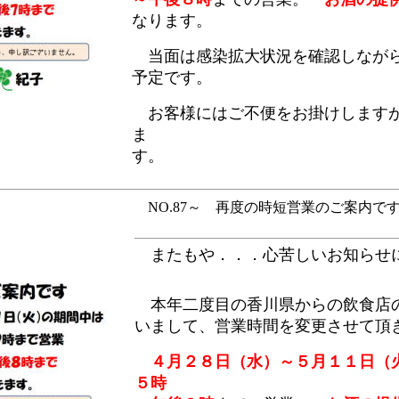
なります。
当面は感染拡大状況を確認しながら
予定です。
お客様にはご不便をお掛けしますが
ま
す。
NO.87～ 再度の時短営業のご案内です。 
またもや．．．心苦しいお知らせ
本年二度目の香川県からの飲食店
いまして、営業時間を変更させて頂
４月２８日（水）～５月１１日（
５時