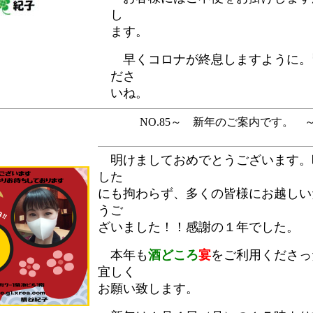
し
ます。
早くコロナが終息しますように。
ださ
いね。
NO.85～ 新年のご案内です。 ～【2
明けましておめでとうございます。
した
にも拘わらず、多くの皆様にお越しい
うご
ざいました！！感謝の１年でした。
本年も
酒どころ
宴
をご利用くださっ
宜しく
お願い致します。