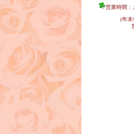
営業時間：
(年末年始・ゴ
営業日が異